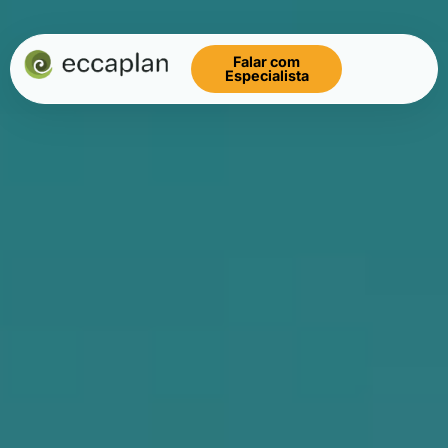
conteúdo
Falar com
Especialista