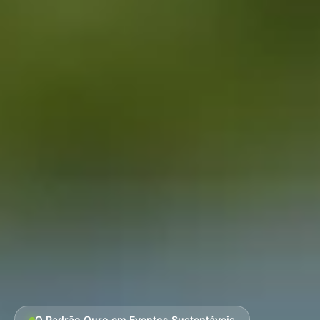
O Padrão Ouro em Eventos Sustentáveis