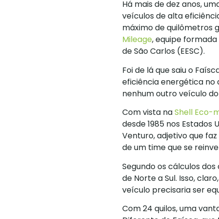
Há mais de dez anos, uma
veículos de alta eficiênc
máximo de quilômetros g
Mileage
, equipe formada 
de São Carlos (EESC).
Foi de lá que saiu o Faís
eficiência energética no
nenhum outro veículo do 
Com vista na
Shell Eco-m
desde 1985 nos Estados U
Venturo, adjetivo que fa
de um time que se reinve
Segundo os cálculos dos 
de Norte a Sul. Isso, clar
veículo precisaria ser equ
Com 24 quilos, uma vant