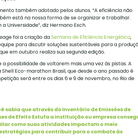
ento também adotado pelos alunos. “A eficiência não
mbém está na nossa forma de se organizar e trabalhar.
 Universidade”, diz Hermano Esch.
eage foi a criação da
Semana de Eficiência Energética
,
quipe para discutir soluções sustentáveis para a produç
que em outubro realiza sua segunda edição.
 a possibilidade de voltarem mais uma vez às pistas. A
 Shell Eco-marathon Brasil, que desde o ano passado é
mpetição será entre os dias 6 e 9 de novembro, no Rio de
cê
sabia que através do Inventário de Emissões de
es de Efeito Estufa a instituição ou empresa conseg
liar como suas atividades impactam o meio
 estratégias para contribuir para o combate às