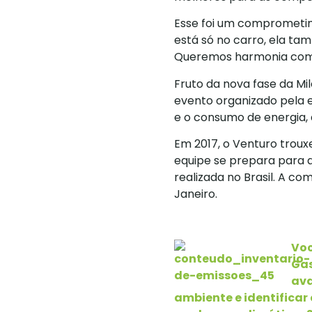
Esse foi um comprometim
está só no carro, ela ta
Queremos harmonia com a
Fruto da nova fase da Mil
evento organizado pela e
e o consumo de energia, 
Em 2017, o Venturo trouxe
equipe se prepara para a
realizada no Brasil. A co
Janeiro.
Vo
Gas
ava
ambiente e identificar