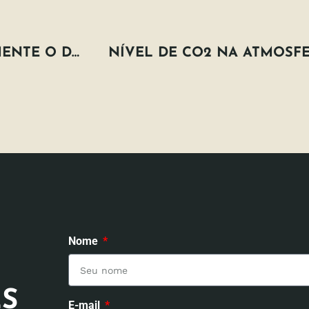
MUDANÇA DO CLIMA AFETA DIRETAMENTE O DESENVOLVIMENTO DOS PAÍSES, DIZ ONU NO BRASIL
Nome
S
E-mail