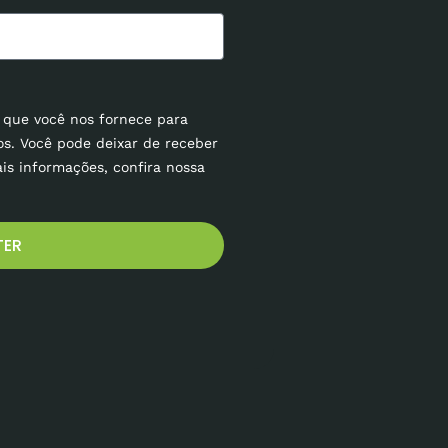
 que você nos fornece para
os. Você pode deixar de receber
is informações, confira nossa
TER