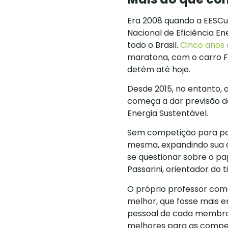
Era 2008 quando a EESCud
Nacional de Eficiência E
todo o Brasil.
Cinco anos 
maratona, com o carro F
detém até hoje.
Desde 2015, no entanto, 
começa a dar previsão d
Energia Sustentável.
Sem competição para part
mesma, expandindo sua a
se questionar sobre o pa
Passarini, orientador do t
O próprio professor com
melhor, que fosse mais
pessoal de cada membro,
melhores para as compe