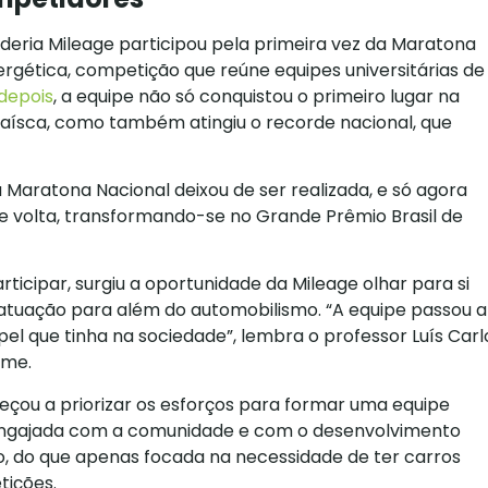
eria Mileage participou pela primeira vez da Maratona
nergética, competição que reúne equipes universitárias de
depois
, a equipe não só conquistou o primeiro lugar na
aísca, como também atingiu o recorde nacional, que
a Maratona Nacional deixou de ser realizada, e só agora
e volta, transformando-se no Grande Prêmio Brasil de
icipar, surgiu a oportunidade da Mileage olhar para si
tuação para além do automobilismo. “A equipe passou a
pel que tinha na sociedade”, lembra o professor Luís Carl
ime.
eçou a priorizar os esforços para formar uma equipe
 engajada com a comunidade e com o desenvolvimento
 do que apenas focada na necessidade de ter carros
tições.