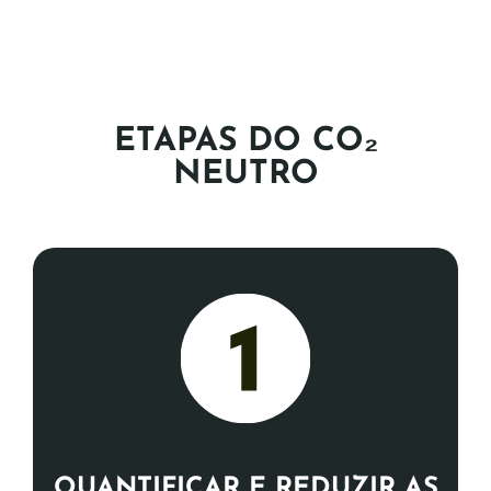
ETAPAS DO CO₂
NEUTRO
Realizar Inventário de Emissões ou
verificação de cálculo preexistente.
QUANTIFICAR E REDUZIR AS