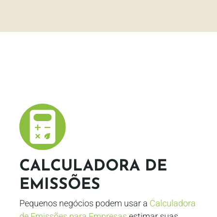
CALCULADORA DE
EMISSÕES
Pequenos negócios podem usar a
Calculadora
de Emissões para Empresas
estimar suas