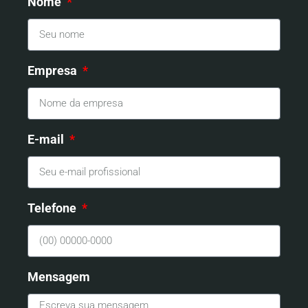
Nome
Empresa
E-mail
Telefone
Mensagem