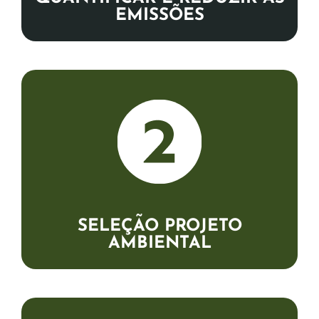
EMISSÕES
Um projeto ambiental que
comprovadamente absorveu ou deixou
de emitir carbono é selecionado na
plataforma Carbon Fair.
SELEÇÃO PROJETO
AMBIENTAL