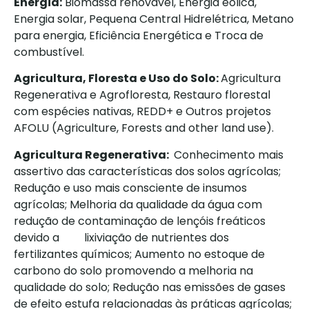
Energia:
Biomassa renovável, Energia eólica,
Energia solar, Pequena Central Hidrelétrica, Metano
para energia, Eficiência Energética e Troca de
combustível.
Agricultura, Floresta e Uso do Solo:
Agricultura
Regenerativa e Agrofloresta, Restauro florestal
com espécies nativas, REDD+ e Outros projetos
AFOLU (Agriculture, Forests and other land use).
Agricultura Regenerativa:
Conhecimento mais
assertivo das características dos solos agrícolas;
Redução e uso mais consciente de insumos
agrícolas; Melhoria da qualidade da água com
redução de contaminação de lençóis freáticos
devido a lixiviação de nutrientes dos
fertilizantes químicos; Aumento no estoque de
carbono do solo promovendo a melhoria na
qualidade do solo; Redução nas emissões de gases
de efeito estufa relacionadas às práticas agrícolas;