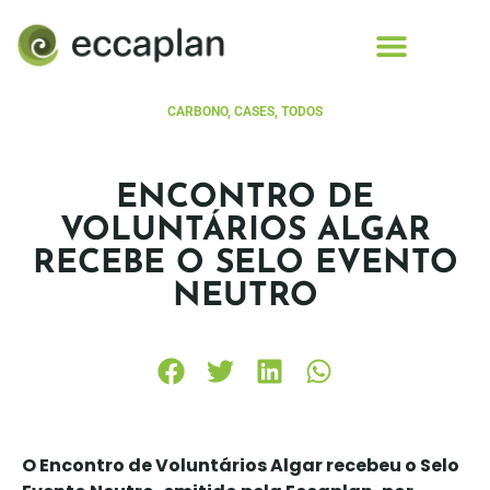
conteúdo
CARBONO
,
CASES
,
TODOS
ENCONTRO DE
VOLUNTÁRIOS ALGAR
RECEBE O SELO EVENTO
NEUTRO
O Encontro de Voluntários Algar recebeu o Selo