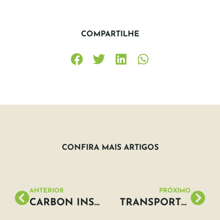
COMPARTILHE
CONFIRA MAIS ARTIGOS
ANTERIOR
PRÓXIMO
CARBON INSETTING VS CARBON OFFSET: TUDO O QUE VOCÊ PRECISA SABER
TRANSPORTE SUSTENTÁVEL PARA UM FUTURO SUSTENTÁVEL