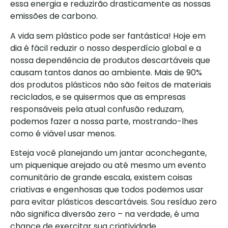
essa energia e reduzirão drasticamente as nossas
emissões de carbono.
A vida sem plástico pode ser fantástica! Hoje em
dia é fácil reduzir o nosso desperdício global e a
nossa dependência de produtos descartáveis que
causam tantos danos ao ambiente. Mais de 90%
dos produtos plásticos não são feitos de materiais
reciclados, e se quisermos que as empresas
responsáveis pela atual confusão reduzam,
podemos fazer a nossa parte, mostrando-lhes
como é viável usar menos.
Esteja você planejando um jantar aconchegante,
um piquenique arejado ou até mesmo um evento
comunitário de grande escala, existem coisas
criativas e engenhosas que todos podemos usar
para evitar plásticos descartáveis. Sou resíduo zero
não significa diversão zero – na verdade, é uma
chance de exercitar sua criatividade