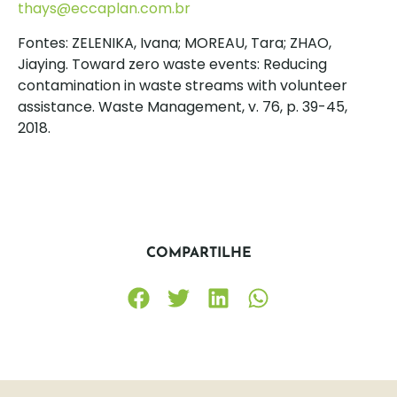
thays@eccaplan.com.br
Fontes: ZELENIKA, Ivana; MOREAU, Tara; ZHAO,
Jiaying. Toward zero waste events: Reducing
contamination in waste streams with volunteer
assistance. Waste Management, v. 76, p. 39-45,
2018.
COMPARTILHE