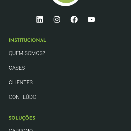
INSTITUCIONAL
QUEM SOMOS?
CASES
CLIENTES
CONTEÚDO
SOLUÇÕES
CARBONO