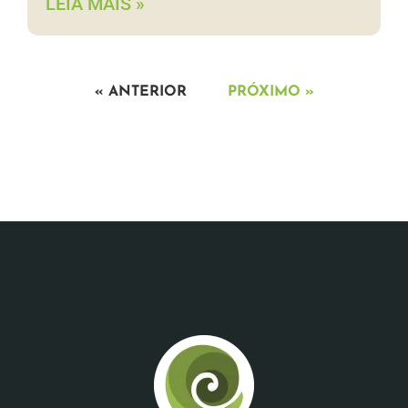
LEIA MAIS »
« ANTERIOR
PRÓXIMO »