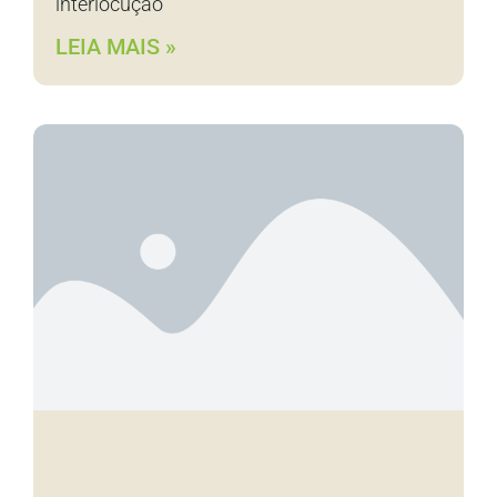
interlocução
LEIA MAIS »