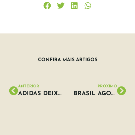
CONFIRA MAIS ARTIGOS
ANTERIOR
PRÓXIMO
ADIDAS DEIXA DE USAR SACOLAS PLÁSTICAS EM SUAS LOJAS AO REDOR DO MUNDO
BRASIL AGORA TEM PLANO NACIONAL DE ADAPTAÇÃO À MUDANÇA DO CLIMA