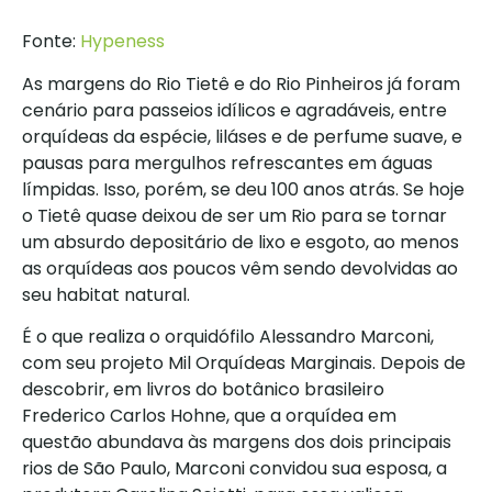
Fonte:
Hypeness
As margens do Rio Tietê e do Rio Pinheiros já foram
cenário para passeios idílicos e agradáveis, entre
orquídeas da espécie, liláses e de perfume suave, e
pausas para mergulhos refrescantes em águas
límpidas. Isso, porém, se deu 100 anos atrás. Se hoje
o Tietê quase deixou de ser um Rio para se tornar
um absurdo depositário de lixo e esgoto, ao menos
as orquídeas aos poucos vêm sendo devolvidas ao
seu habitat natural.
É o que realiza o orquidófilo Alessandro Marconi,
com seu projeto Mil Orquídeas Marginais. Depois de
descobrir, em livros do botânico brasileiro
Frederico Carlos Hohne, que a orquídea em
questão abundava às margens dos dois principais
rios de São Paulo, Marconi convidou sua esposa, a