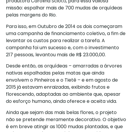
produtora Carolina Sciotti, para essa valiosa
missão: espalhar mais de 700 mudas de orquídeas
pelas margens do Rio.
Para isso, em Outubro de 2014 os dois começaram
uma campanha de financiamento coletivo, a fim de
levantar os custos para realizar a tarefa. A
campanha foi um sucesso e, com o investimento
217 pessoas, levantou mais de R$ 23.000,00.
Desde então, as orquídeas – amarradas a árvores
nativas espalhadas pelas matas que ainda
envolvem o Pinheiros e o Tietê – e em agosto de
2015 já estavam enraizadas, exibindo frutos e
florescendo, adaptadas ao ambiente que, apesar
do esforço humano, ainda oferece e aceita vida.
Ainda que sejam das mais belas flores, o projeto
não se pretende meramente decorativo. O objetivo
é em breve atingir as 1000 mudas plantadas, e que