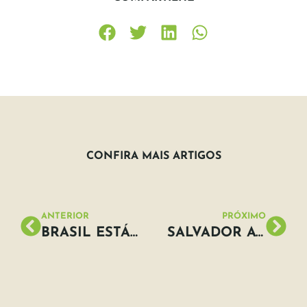
CONFIRA MAIS ARTIGOS
ANTERIOR
PRÓXIMO
BRASIL ESTÁ ENTRE OS MAIORES EMISSORES DE NITROGÊNIO
SALVADOR AGORA TEM PONTO DE ÔNIBUS COM TETO VERDE