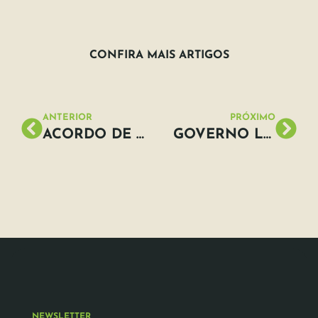
CONFIRA MAIS ARTIGOS
ANTERIOR
PRÓXIMO
ACORDO DE PARIS É APROVADO NA COP 21
GOVERNO LANÇA PROGRAMA PARA ESTIMULAR A GERAÇÃO DE ENERGIA PELOS CONSUMIDORES
NEWSLETTER