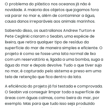
O problema do plástico nos oceanos já não é
novidade. A maioria dos objetos que jogamos fora
vai parar no mar e, além de contaminar a água,
causa danos irreparáveis aos animais marinhos.
Sabendo disso, os australianos Andrew Turton e
Pete Ceglinki criaram o Seabin, uma espécie de
lixeira, que retira qualquer tipo de resíduo da
superfície do mar de maneira simples e eficiente. O
projeto é como se fosse uma lata normal de lixo
com um reservatório e, ligada a uma bomba, suga a
água do mar e depois devolve. Tudo o que tiver sujo
no mar, é capturado pelo sistema e preso em uma
tela de retenção que fica dentro da lata.
A eficiência do projeto já foi testada e comprovada.
O Seabin vai conseguir limpar toda a superfície de
áreas com águas calmas, como beira do mar, por
exemplo. Mas para que tudo isso seja produzido