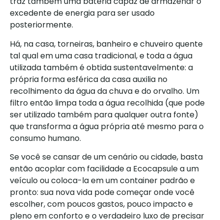
traz também uma bateria capaz de armazenar o
excedente de energia para ser usado
posteriormente.
Há, na casa, torneiras, banheiro e chuveiro quente
tal qual em uma casa tradicional, e toda a água
utilizada também é obtida sustentavelmente: a
própria forma esférica da casa auxilia no
recolhimento da água da chuva e do orvalho. Um
filtro então limpa toda a água recolhida (que pode
ser utilizado também para qualquer outra fonte)
que transforma a água própria até mesmo para o
consumo humano.
Se você se cansar de um cenário ou cidade, basta
então acoplar com facilidade a Ecocapsule a um
veículo ou coloca-la em um container padrão e
pronto: sua nova vida pode começar onde você
escolher, com poucos gastos, pouco impacto e
pleno em conforto e o verdadeiro luxo de precisar