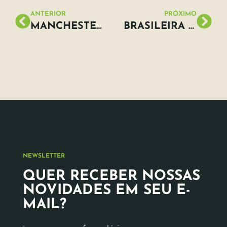
ANTERIOR
PRÓXIMO
MANCHESTER VAI PLANTAR 3 MILHÕES DE ÁRVORES PARA MUDAR PASSADO INDUSTRIAL
BRASILEIRA GANHA PRÊMIO INTERNACIONAL DE INOVAÇÃO E SUSTENTABILIDADE NA SUÉCIA
NEWSLETTER
QUER RECEBER NOSSAS
NOVIDADES EM SEU E-
MAIL?