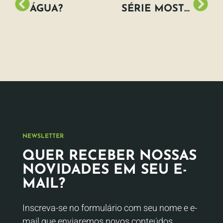
ÁGUA?
SÉRIE MOSTRA O “ANTES E DEPOIS” DE GELEIRAS E O QUANTO ELAS DERRETERAM EM 100 ANOS
NEWSLETTER
QUER RECEBER NOSSAS
NOVIDADES EM SEU E-
MAIL?
Inscreva-se no formulário com seu nome e e-
mail que enviaremos novos conteúdos