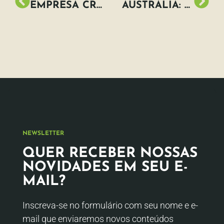
EMPRESA CRIA PORTA-COPOS SUSTENTÁVEL QUE VIRA PLANTA
AUSTRÁLIA: UMA CABANA AUTOSSUSTENTÁVEL QUE SE ENQUADRA DE FORMA PERFEITA NA NATUREZA
NEWSLETTER
QUER RECEBER NOSSAS
NOVIDADES EM SEU E-
MAIL?
Inscreva-se no formulário com seu nome e e-
mail que enviaremos novos conteúdos