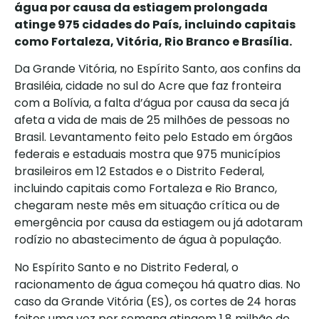
água por causa da estiagem prolongada
atinge 975 cidades do País, incluindo capitais
como Fortaleza, Vitória, Rio Branco e Brasília.
Da Grande Vitória, no Espírito Santo, aos confins da
Brasiléia, cidade no sul do Acre que faz fronteira
com a Bolívia, a falta d’água por causa da seca já
afeta a vida de mais de 25 milhões de pessoas no
Brasil. Levantamento feito pelo Estado em órgãos
federais e estaduais mostra que 975 municípios
brasileiros em 12 Estados e o Distrito Federal,
incluindo capitais como Fortaleza e Rio Branco,
chegaram neste mês em situação crítica ou de
emergência por causa da estiagem ou já adotaram
rodízio no abastecimento de água à população.
No Espírito Santo e no Distrito Federal, o
racionamento de água começou há quatro dias. No
caso da Grande Vitória (ES), os cortes de 24 horas
feitos uma vez por semana atingem 1,8 milhão de