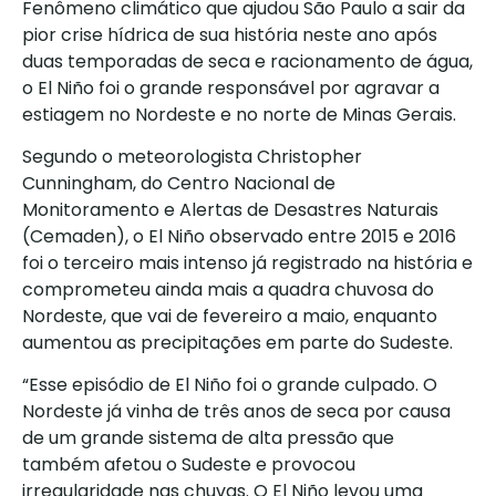
Fenômeno climático que ajudou São Paulo a sair da
pior crise hídrica de sua história neste ano após
duas temporadas de seca e racionamento de água,
o El Niño foi o grande responsável por agravar a
estiagem no Nordeste e no norte de Minas Gerais.
Segundo o meteorologista Christopher
Cunningham, do Centro Nacional de
Monitoramento e Alertas de Desastres Naturais
(Cemaden), o El Niño observado entre 2015 e 2016
foi o terceiro mais intenso já registrado na história e
comprometeu ainda mais a quadra chuvosa do
Nordeste, que vai de fevereiro a maio, enquanto
aumentou as precipitações em parte do Sudeste.
“Esse episódio de El Niño foi o grande culpado. O
Nordeste já vinha de três anos de seca por causa
de um grande sistema de alta pressão que
também afetou o Sudeste e provocou
irregularidade nas chuvas. O El Niño levou uma