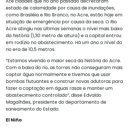
Até cidades que no ano passado decretaram
estado de calamidade por causa de inundações,
como Brasiléia e Rio Branco, no Acre, estão hoje em
situação de emergência por causa da seca. O Rio
Acre atingiu nas últimas semanas o nível mais baixo
da história (1,30 metro de altura) e a capital entrou
em rodízio no abastecimento. Há um ano o nível do
rio era de 10,5 metros.
“Estamos vivendo a maior seca da história do Acre.
Com a baixa do rio, as torres não conseguiram mais
captar água normalmente e tivemos que usar
bombas flutuantes e construir novas adutoras para
fazer a captação em águas rasas e manter um
abastecimento controlado”, disse Edvaldo
Magalhães, presidente do departamento de
saneamento do Estado.
El Niño