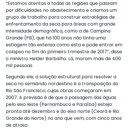
“Estamos atentos a todas as regiões que passam
por dificuldades no abastecimento e criamos um
grupo de trabalho para construir estratégias de
enfrentamento da seca para áreas com grande
intensidade demográfica, como a de Campina
Grande (PB), que há 100 anos não tinha uma
estiagem tão extensa como esta e pode entrar em
colapso no fim do primeiro trimestre de 2017”, disse
o ministro Helder Barbalho. Lá, moram mais de 400
mil pessoas.
Segundo ele, a solução estrutural para resolver a
seca no semiárido nordestino é a transposição do
Rio São Francisco, cujas obras começaram em
2007. A previsão é de que a passagem das águas
pelo eixo leste (Pernambuco e Paraíba) esteja
pronta até dezembro e do eixo norte (Ceará e Rio
Grande do Norte) no ano que vem, com cinco anos
de atraso.