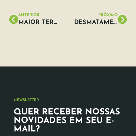
ANTERIOR
PRÓXIMO
MAIOR TERMELÉTRICA COM COMBUSTÍVEL RENOVÁVEL É INAUGURADA EM SÃO PAULO
DESMATAMENTO É O MAIOR EM 4 ANOS
NEWSLETTER
QUER RECEBER NOSSAS
NOVIDADES EM SEU E-
MAIL?