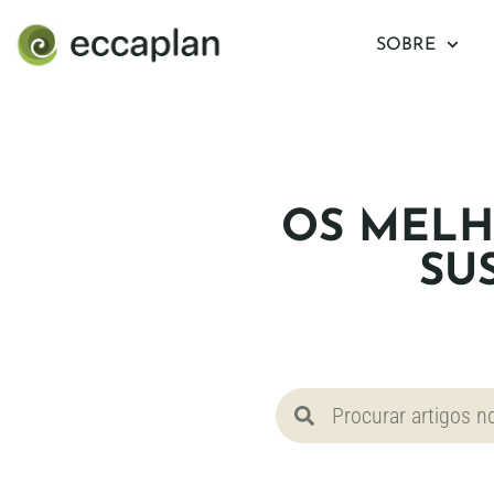
conteúdo
SOBRE
OS MELH
SU