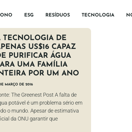
BONO
ESG
RESÍDUOS
TECNOLOGIA
NO
A TECNOLOGIA DE
APENAS US$16 CAPAZ
DE PURIFICAR ÁGUA
PARA UMA FAMÍLIA
INTEIRA POR UM ANO
DE MARÇO DE 2016
onte: The Greenest Post A falta de
gua potável é um problema sério em
odo o mundo. Apesar de estimativa
ficial da ONU garantir que