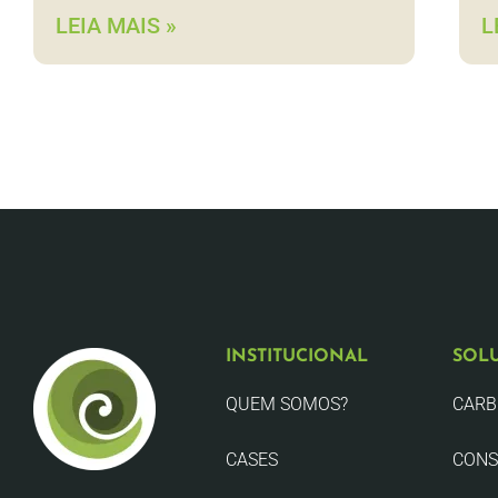
LEIA MAIS »
L
INSTITUCIONAL
SOL
QUEM SOMOS?
CAR
CASES
CONS