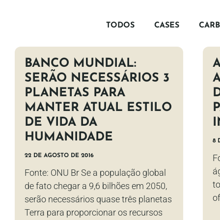
TODOS
CASES
CAR
BANCO MUNDIAL:
SERÃO NECESSÁRIOS 3
PLANETAS PARA
MANTER ATUAL ESTILO
DE VIDA DA
HUMANIDADE
8 
22 DE AGOSTO DE 2016
F
á
Fonte: ONU Br Se a população global
t
de fato chegar a 9,6 bilhões em 2050,
o
serão necessários quase três planetas
Terra para proporcionar os recursos