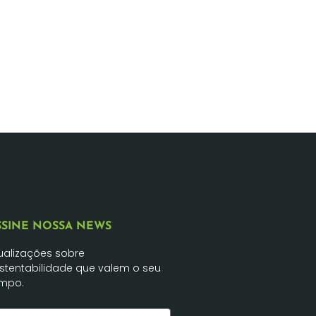
SSINE NOSSA NEWS
ualizações sobre
stentabilidade que valem o seu
mpo.