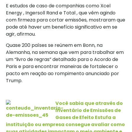
E estudos de caso de companhias como Xcel
Energy , Ingersoll Rand e Total , que vêm agindo
com firmeza para cortar emissões, mostraram que
pode até haver um benefício significativo em se
agir, afirmou.
Quase 200 países se reúnem em Bonn, na
Alemanha, na semana que vem para trabalhar em
um “livro de regras” detalhado para o Acordo de
Paris e para encontrar maneiras de fortalecer o
pacto em reação ao rompimento anunciado por
Trump.
Você
sabia que através do
Inventário de Emissões de
Gases de Efeito Estufa a
instituição ou empresa consegue avaliar como
suas atividades impactam o meio ambiente e