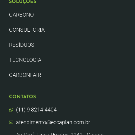
SOLUÇÕES
CARBONO
CONSULTORIA
RESÍDUOS
TECNOLOGIA
CARBONFAIR
CONTATOS
(11) 9 8214-4404
atendimento@eccaplan.com.br
Av. Prof. Lineu Prestes, 2242, Cidade