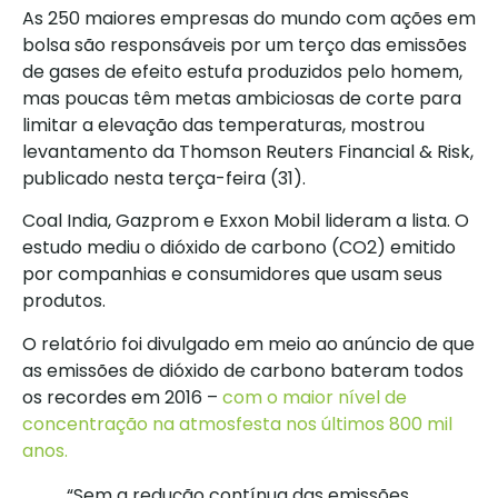
As 250 maiores empresas do mundo com ações em
bolsa são responsáveis por um terço das emissões
de gases de efeito estufa produzidos pelo homem,
mas poucas têm metas ambiciosas de corte para
limitar a elevação das temperaturas, mostrou
levantamento da Thomson Reuters Financial & Risk,
publicado nesta terça-feira (31).
Coal India, Gazprom e Exxon Mobil lideram a lista. O
estudo mediu o dióxido de carbono (CO2) emitido
por companhias e consumidores que usam seus
produtos.
O relatório foi divulgado em meio ao anúncio de que
as emissões de dióxido de carbono bateram todos
os recordes em 2016 –
com o maior nível de
concentração na atmosfesta nos últimos 800 mil
anos.
“Sem a redução contínua das emissões