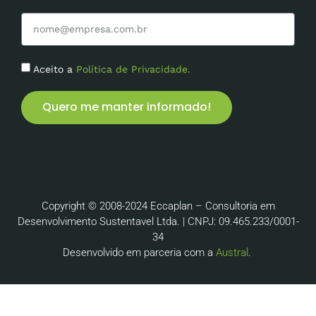
Aceito a
Política de Privacidade.
Quero me manter informado!
Copyright © 2008-2024 Eccaplan – Consultoria em
Desenvolvimento Sustentavel Ltda. | CNPJ: 09.465.233/0001-
34
Desenvolvido em parceria com a
Austral
.