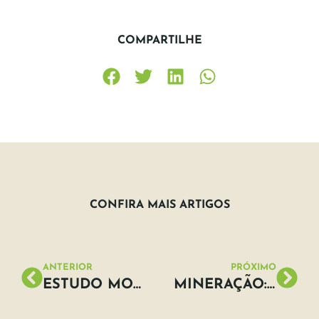
COMPARTILHE
CONFIRA MAIS ARTIGOS
ANTERIOR
PRÓXIMO
ESTUDO MOSTRA QUE 250 EMPRESAS EMITEM UM TERÇO DO CO2 DO MUNDO
MINERAÇÃO: GASTA MUITA ENERGIA E PREJUDICA O MEIO AMBIENTE