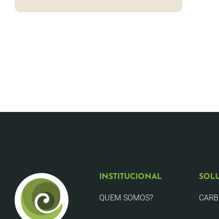
INSTITUCIONAL
SOL
QUEM SOMOS?
CAR