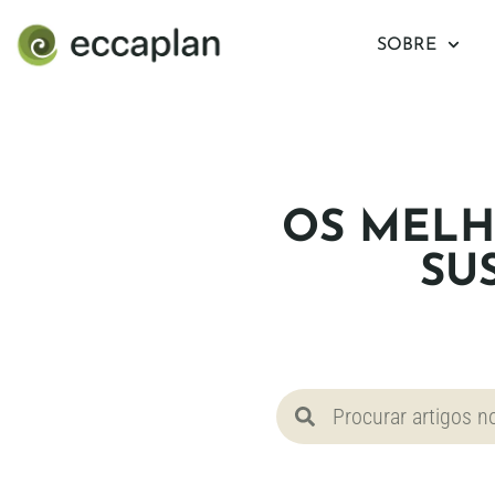
conteúdo
SOBRE
OS MELH
SU