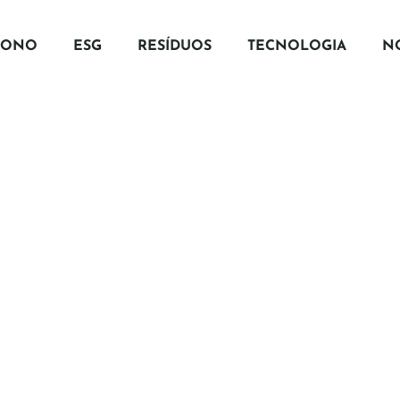
BONO
ESG
RESÍDUOS
TECNOLOGIA
NO