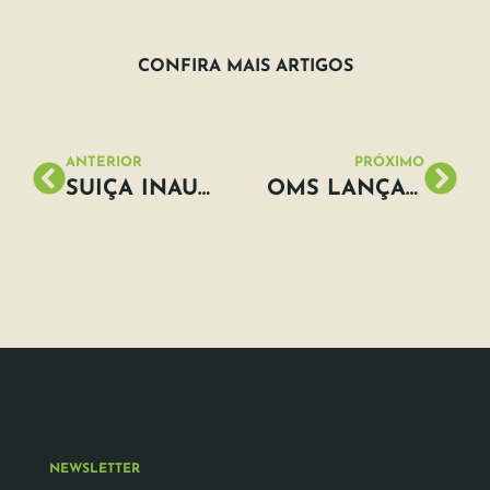
CONFIRA MAIS ARTIGOS
ANTERIOR
PRÓXIMO
SUIÇA INAUGURA A MAIOR CENTRAL DE ENERGIA SOLAR SOBRE COBERTURAS
OMS LANÇA CAMPANHA EM COMBATE À POLUIÇÃO ATMOSFÉRICA
NEWSLETTER