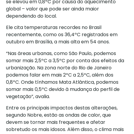
se elevou em 0,8ºC por causa do aquecimento
global – valor que pode ser ainda maior
dependendo do local.
Ele cita temperaturas recordes no Brasil
recentemente, como os 36,4ºC registrados em
outubro em Brasília, a mais alta em 54 anos.
“Nas áreas urbanas, como São Paulo, podemos
somar mais 2,5ºC a 3,5ºC por conta dos efeitos da
urbanização. Na zona norte do Rio de Janeiro
podemos falar em mais 2ºC a 2,5ºC, além dos
0,8ºC. Onde tínhamos Mata Atlântica, podemos
somar mais 0,5ºC devido à mudança do perfil de
vegetação”, avalia.
Entre os principais impactos destas alterações,
segundo Nobre, estão as ondas de calor, que
devem se tornar mais frequentes e afetar
sobretudo os mais idosos. Além disso, o clima mais