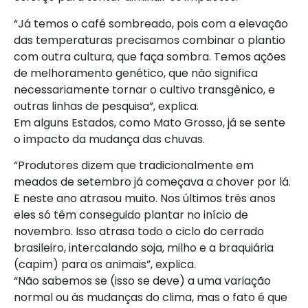
“Já temos o café sombreado, pois com a elevação
das temperaturas precisamos combinar o plantio
com outra cultura, que faça sombra. Temos ações
de melhoramento genético, que não significa
necessariamente tornar o cultivo transgênico, e
outras linhas de pesquisa”, explica.
Em alguns Estados, como Mato Grosso, já se sente
o impacto da mudança das chuvas.
“Produtores dizem que tradicionalmente em
meados de setembro já começava a chover por lá.
E neste ano atrasou muito. Nos últimos três anos
eles só têm conseguido plantar no início de
novembro. Isso atrasa todo o ciclo do cerrado
brasileiro, intercalando soja, milho e a braquiária
(capim) para os animais”, explica.
“Não sabemos se (isso se deve) a uma variação
normal ou às mudanças do clima, mas o fato é que