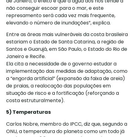
de Janeiro, o efeito é que a água dos rios tende a
não conseguir escoar para o mar, e este
represamento será cada vez mais frequente,
elevando o número de inundações”, explica.
Entre as áreas mais vulneráveis da costa brasileira
estariam o Estado de Santa Catarina, a região de
Santos e Guarujá, em São Paulo, o Estado do Rio de
Janeiro e Recife.
Ela cita a necessidade de o governo estudar a
implementação das medidas de adaptação, como
a “engorda artificial” (expansão da faixa de areia)
de praias, a realocação das populações em
situação de risco e a fortificação (reforçando a
costa estruturalmente).
5) Temperaturas
Carlos Nobre, membro do IPCC, diz que, segundo a
ONU, a temperatura do planeta como um todo já