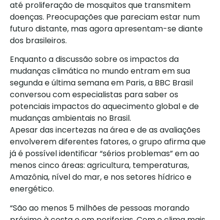
até proliferação de mosquitos que transmitem
doenças. Preocupações que pareciam estar num
futuro distante, mas agora apresentam-se diante
dos brasileiros.
Enquanto a discussão sobre os impactos da
mudanças climática no mundo entram em sua
segunda e última semana em Paris, a BBC Brasil
conversou com especialistas para saber os
potenciais impactos do aquecimento global e de
mudanças ambientais no Brasil.
Apesar das incertezas na área e de as avaliações
envolverem diferentes fatores, o grupo afirma que
já é possível identificar “sérios problemas” em ao
menos cinco áreas: agricultura, temperaturas,
Amazônia, nível do mar, e nos setores hídrico e
energético.
“São ao menos 5 milhões de pessoas morando
próximo à costa e em periferias. Com o clima mais