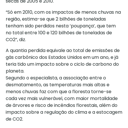
secas de 2005 e 2010.
“Só em 2010, com os impactos de menos chuvas na
região, estima-se que 2 bilhões de toneladas
tenham sido perdidos nesta ‘poupança’, que tem
no total entre 100 e 120 bilhões de toneladas de
CO2”, diz.
A quantia perdida equivale ao total de emissões de
gás carbônico dos Estados Unidos em um ano, e já
teria tido um impacto sobre o ciclo de carbono do
planeta.
Segundo o especialista, a associação entre o
desmatamento, as temperaturas mais altas e
menos chuvas faz com que a floresta torne-se
cada vez mais vulnerável, com maior mortalidade
de árvores e risco de incêndios florestais, além do
impacto sobre a regulação do clima e a estocagem
de CO2.