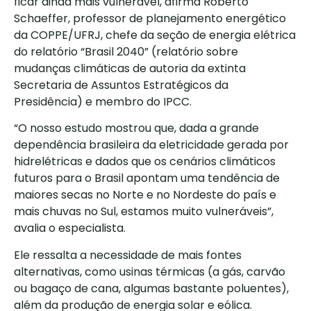
ficar ainda mais vulnerável, afirma Roberto
Schaeffer, professor de planejamento energético
da COPPE/UFRJ, chefe da seção de energia elétrica
do relatório “Brasil 2040” (relatório sobre
mudanças climáticas de autoria da extinta
Secretaria de Assuntos Estratégicos da
Presidência) e membro do IPCC.
“O nosso estudo mostrou que, dada a grande
dependência brasileira da eletricidade gerada por
hidrelétricas e dados que os cenários climáticos
futuros para o Brasil apontam uma tendência de
maiores secas no Norte e no Nordeste do país e
mais chuvas no Sul, estamos muito vulneráveis”,
avalia o especialista.
Ele ressalta a necessidade de mais fontes
alternativas, como usinas térmicas (a gás, carvão
ou bagaço de cana, algumas bastante poluentes),
além da produção de energia solar e eólica.