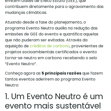
emitem Gases de Efeito Estufa (GEE), que
contribuem diretamente para o agravamento das
mudanças climáticas.
Atuando desde a fase do planejamento, o
programa Evento Neutro auxilia na redução das
emissões de GEE do evento e quantifica aquelas
que não puderam ser evitadas. Através da
aquisição de
créditos de carbono
, provenientes de
projetos socioambientais certificados o evento
torna-se neutro em carbono recebendo o selo
“Evento Neutro”.
Conheça agora as
5 principais razões
que fazem
tantos eventos aderirem ao programa Evento
Neutro:
1. Um Evento Neutro é um
evento mais sustentável