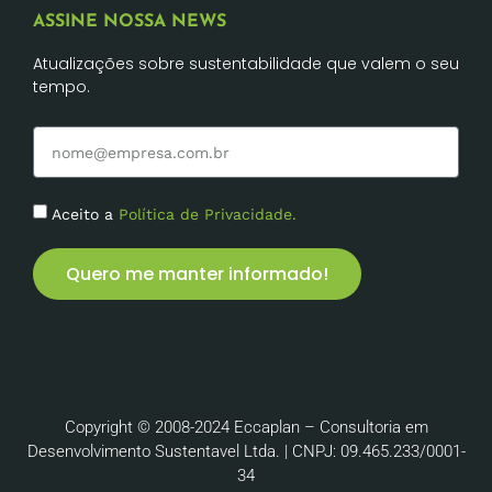
ASSINE NOSSA NEWS
Atualizações sobre sustentabilidade que valem o seu
tempo.
Aceito a
Política de Privacidade.
Quero me manter informado!
Copyright © 2008-2024 Eccaplan – Consultoria em
Desenvolvimento Sustentavel Ltda. | CNPJ: 09.465.233/0001-
34