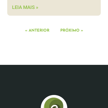
LEIA MAIS »
« ANTERIOR
PRÓXIMO »