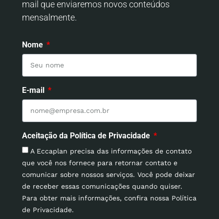
mail que enviaremos novos conteúdos
mensalmente.
Nome
E-mail
Aceitação da Política de Privacidade
A Eccaplan precisa das informações de contato
que você nos fornece para retornar contato e
comunicar sobre nossos serviços. Você pode deixar
de receber essas comunicações quando quiser.
Para obter mais informações, confira nossa Política
de Privacidade.