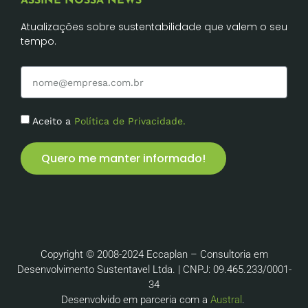
ASSINE NOSSA NEWS
Atualizações sobre sustentabilidade que valem o seu
tempo.
Aceito a
Política de Privacidade.
Quero me manter informado!
Copyright © 2008-2024 Eccaplan – Consultoria em
Desenvolvimento Sustentavel Ltda. | CNPJ: 09.465.233/0001-
34
Desenvolvido em parceria com a
Austral
.