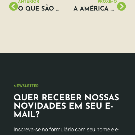
ANTERIOR
PRÓXIMO
O QUE SÃO AS MATAS CILIARES?
A AMÉRICA LATINA SONHA COM UMA VIDA SEM CARRO
NEWSLETTER
QUER RECEBER NOSSAS
NOVIDADES EM SEU E-
MAIL?
Inscreva-se no formulário com seu nome e e-