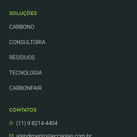
SOLUÇÕES
CARBONO
CONSULTORIA
RESÍDUOS
TECNOLOGIA
CARBONFAIR
CONTATOS
(11) 9 8214-4404
atendimento@eccaplan.com.br