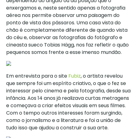
dependendo do ângulo ou da posição que o
enxergamos e, neste sentido apenas a fotografia
aérea nos permite observar uma paisagem do
ponto de vista dos pássaros. Uma casa vista do
chão é completamente diferente de quando vista
do céu e, observar as fotografias do fotógrafo e
cineasta sueco Tobias Hägg, nos faz refletir o quão
pequenos somos frente a esse imenso mundão.
Em entrevista para o site
Fubiz
, o artista revelou
que sempre foi um espírito criativo, o que o fez se
interessar pelo cinema e pela fotografia, desde sua
infância. Aos 14 anos já realizava curtas metragens
e começava a criar efeitos visuais em seus filmes.
Com o tempo outros interesses foram surgindo,
como o jornalismo e a literatura e foi a união de
tudo isso que ajudou a construir a sua arte.