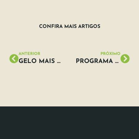
CONFIRA MAIS ARTIGOS
ANTERIOR
PRÓXIMO
GELO MAIS ESPESSO DO ÁRTICO SE ROMPE PELA PRIMEIRA VEZ
PROGRAMA TROCA LIXO RECICLÁVEL POR DINHEIRO EM SANTOS