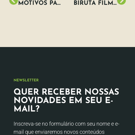
MOTIVOS PARA IMPLEMENTAR INICIATIVA ESG NA SUA EMPRESA
BIRUTA FILME RECEBE O SELO CARBONO NEUTRO, QUANTIFICANDO E COMPENSANDO AS EMISSÕES DE CARBONO DAS SUAS FILMAGENS
NEWSLETTER
QUER RECEBER NOSSAS
NOVIDADES EM SEU E-
MAIL?
Inscreva-se no formulário com seu nome e e-
mail que enviaremos novos conteúdos