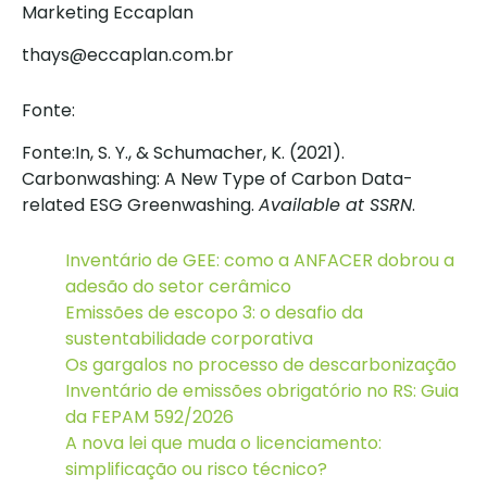
Marketing Eccaplan
thays@eccaplan.com.br
Fonte:
Fonte:In, S. Y., & Schumacher, K. (2021).
Carbonwashing: A New Type of Carbon Data-
related ESG Greenwashing.
Available at SSRN
.
Inventário de GEE: como a ANFACER dobrou a
adesão do setor cerâmico
Emissões de escopo 3: o desafio da
sustentabilidade corporativa
Os gargalos no processo de descarbonização
Inventário de emissões obrigatório no RS: Guia
da FEPAM 592/2026
A nova lei que muda o licenciamento:
simplificação ou risco técnico?