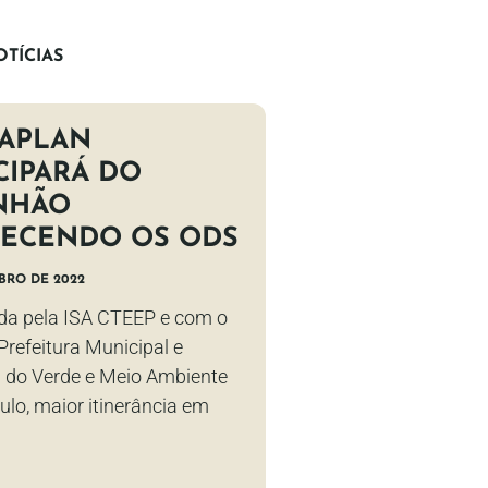
TÍCIAS
CAPLAN
CIPARÁ DO
NHÃO
ECENDO OS ODS
BRO DE 2022
da pela ISA CTEEP e com o
Prefeitura Municipal e
a do Verde e Meio Ambiente
ulo, maior itinerância em