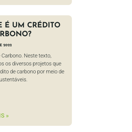
 É UM CRÉDITO
ARBONO?
E 2022
 Carbono. Neste texto,
s os diversos projetos que
dito de carbono por meio de
ustentáveis.
S »