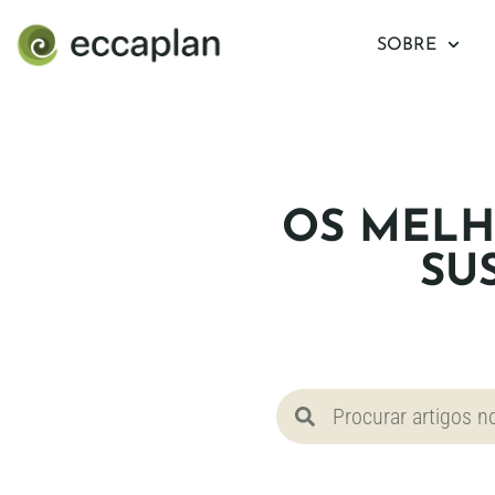
conteúdo
SOBRE
OS MELH
SU