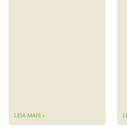
LEIA MAIS »
L