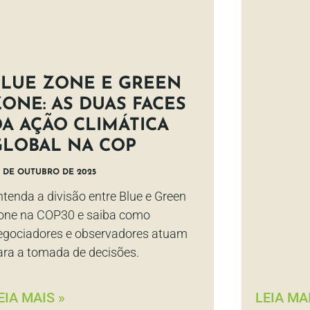
BLUE ZONE E GREEN
ZONE: AS DUAS FACES
DA AÇÃO CLIMÁTICA
GLOBAL NA COP
 DE OUTUBRO DE 2025
ntenda a divisão entre Blue e Green
one na COP30 e saiba como
egociadores e observadores atuam
ara a tomada de decisões.
EIA MAIS »
LEIA MAI