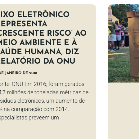
LIXO ELETRÔNICO
REPRESENTA
‘CRESCENTE RISCO’ AO
MEIO AMBIENTE E À
SAÚDE HUMANA, DIZ
RELATÓRIO DA ONU
DE JANEIRO DE 2018
onte: ONU Em 2016, foram gerados
4,7 milhões de toneladas métricas de
esíduos eletrônicos, um aumento de
% na comparação com 2014.
specialistas preveem um