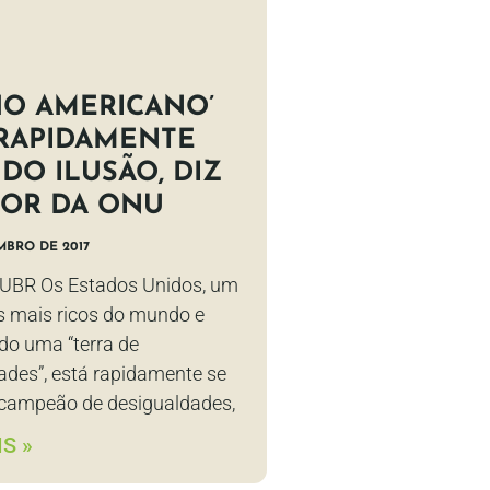
HO AMERICANO’
 RAPIDAMENTE
DO ILUSÃO, DIZ
TOR DA ONU
MBRO DE 2017
UBR Os Estados Unidos, um
s mais ricos do mundo e
do uma “terra de
ades”, está rapidamente se
campeão de desigualdades,
S »