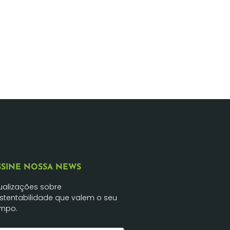
SSINE NOSSA NEWS
ualizações sobre
stentabilidade que valem o seu
mpo.