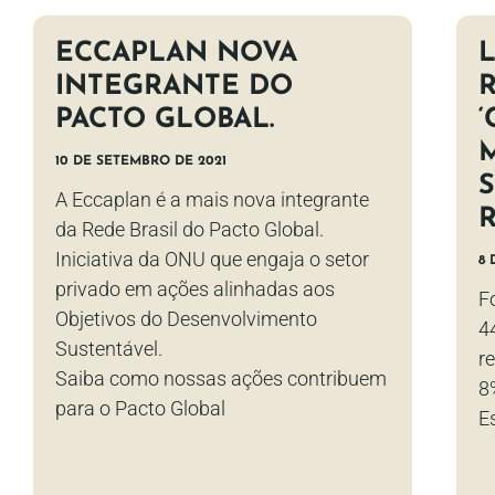
ECCAPLAN NOVA
INTEGRANTE DO
PACTO GLOBAL.
10 DE SETEMBRO DE 2021
A Eccaplan é a mais nova integrante
da Rede Brasil do Pacto Global.
Iniciativa da ONU que engaja o setor
8 
privado em ações alinhadas aos
F
Objetivos do Desenvolvimento
4
Sustentável.
r
Saiba como nossas ações contribuem
8
para o Pacto Global
E