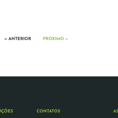
« ANTERIOR
PRÓXIMO »
UÇÕES
CONTATOS
A