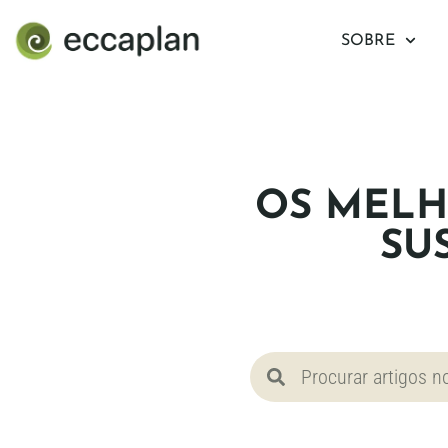
conteúdo
SOBRE
OS MELH
SU