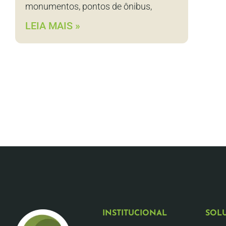
monumentos, pontos de ônibus,
LEIA MAIS »
INSTITUCIONAL
SOL