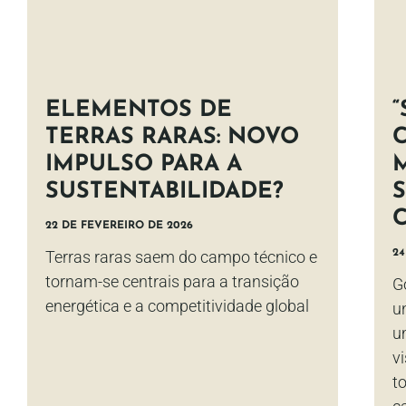
ELEMENTOS DE
TERRAS RARAS: NOVO
IMPULSO PARA A
SUSTENTABILIDADE?
22 DE FEVEREIRO DE 2026
Terras raras saem do campo técnico e
24
tornam-se centrais para a transição
G
energética e a competitividade global
u
u
v
t