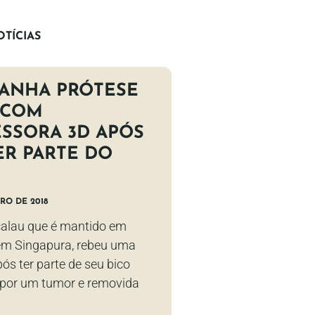
TÍCIAS
GANHA PRÓTESE
 COM
SSORA 3D APÓS
ER PARTE DO
RO DE 2018
calau que é mantido em
 em Singapura, rebeu uma
ós ter parte de seu bico
 por um tumor e removida