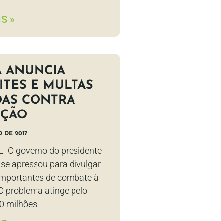
S »
A ANUNCIA
ITES E MULTAS
DAS CONTRA
IÇÃO
O DE 2017
L O governo do presidente
 se apressou para divulgar
mportantes de combate à
 O problema atinge pelo
0 milhões