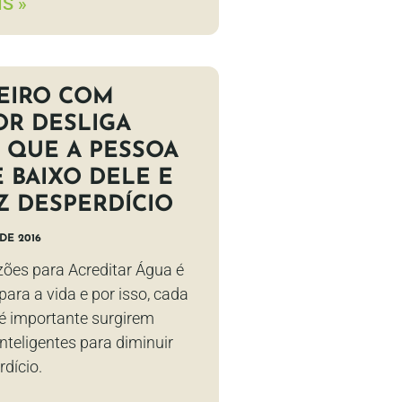
S »
EIRO COM
OR DESLIGA
 QUE A PESSOA
E BAIXO DELE E
Z DESPERDÍCIO
DE 2016
zões para Acreditar Água é
para a vida e por isso, cada
 é importante surgirem
nteligentes para diminuir
dício.