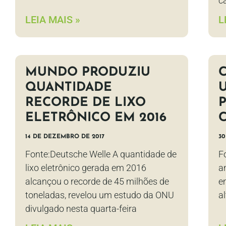
c
LEIA MAIS »
L
MUNDO PRODUZIU
QUANTIDADE
RECORDE DE LIXO
ELETRÔNICO EM 2016
14 DE DEZEMBRO DE 2017
30
Fonte:Deutsche Welle A quantidade de
F
lixo eletrônico gerada em 2016
a
alcançou o recorde de 45 milhões de
e
toneladas, revelou um estudo da ONU
al
divulgado nesta quarta-feira