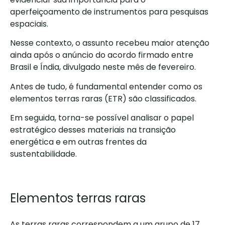
aperfeiçoamento de instrumentos para pesquisas
espaciais.
Nesse contexto, o assunto recebeu maior atenção
ainda após o anúncio do acordo firmado entre
Brasil e Índia, divulgado neste mês de fevereiro.
Antes de tudo, é fundamental entender como os
elementos terras raras (ETR) são classificados.
Em seguida, torna-se possível analisar o papel
estratégico desses materiais na transição
energética e em outras frentes da
sustentabilidade.
Elementos terras raras
As terras raras correspondem a um grupo de 17