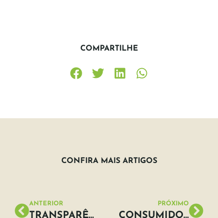
COMPARTILHE
CONFIRA MAIS ARTIGOS
ANTERIOR
PRÓXIMO
TRANSPARÊNCIA CLIMÁTICA COMO ATIVO ESTRATÉGICO: O CDP EM 2026
CONSUMIDOR SUSTENTÁVEL: POR QUE ELE PAGA MAIS POR MARCAS RESPONSÁVEIS?