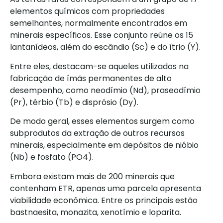
elementos químicos com propriedades
semelhantes, normalmente encontrados em
minerais específicos. Esse conjunto reúne os 15
lantanídeos, além do escândio (Sc) e do ítrio (Y).
Entre eles, destacam-se aqueles utilizados na
fabricação de ímãs permanentes de alto
desempenho, como neodímio (Nd), praseodímio
(Pr), térbio (Tb) e disprósio (Dy).
De modo geral, esses elementos surgem como
subprodutos da extração de outros recursos
minerais, especialmente em depósitos de nióbio
(Nb) e fosfato (PO4).
Embora existam mais de 200 minerais que
contenham ETR, apenas uma parcela apresenta
viabilidade econômica. Entre os principais estão
bastnaesita, monazita, xenotímio e loparita.