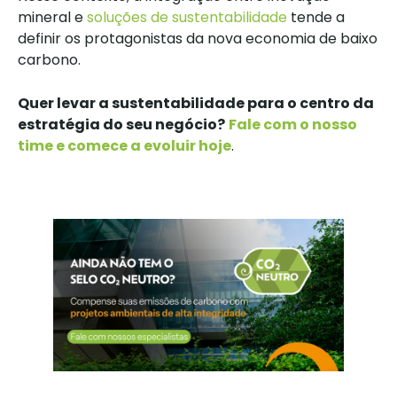
mineral e
soluções de sustentabilidade
tende a
definir os protagonistas da nova economia de baixo
carbono.
Quer levar a sustentabilidade para o centro da
estratégia do seu negócio?
Fale com o nosso
time e comece a evoluir hoje
.