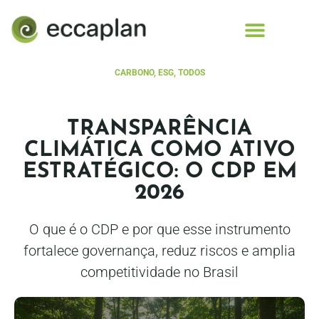
conteúdo
CARBONO
,
ESG
,
TODOS
TRANSPARÊNCIA
CLIMÁTICA COMO ATIVO
ESTRATÉGICO: O CDP EM
2026
O que é o CDP e por que esse instrumento
fortalece governança, reduz riscos e amplia
competitividade no Brasil