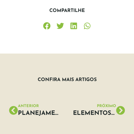
COMPARTILHE
CONFIRA MAIS ARTIGOS
ANTERIOR
PRÓXIMO
PLANEJAMENTO ESTRATÉGICO DA SUSTENTABILIDADE E O SISTEMA MRV
ELEMENTOS DE TERRAS RARAS: NOVO IMPULSO PARA A SUSTENTABILIDADE?