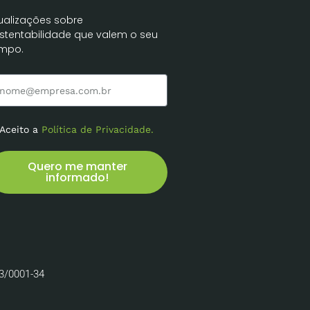
ualizações sobre
stentabilidade que valem o seu
mpo.
Aceito a
Política de Privacidade.
Quero me manter
informado!
33/0001-34