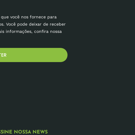
 que você nos fornece para
os. Você pode deixar de receber
is informações, confira nossa
TER
SSINE NOSSA NEWS