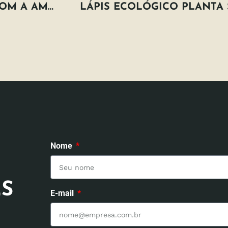
O QUE A COP DE PARIS TEM A VER COM A AMAZÔNIA?
Nome
S
E-mail