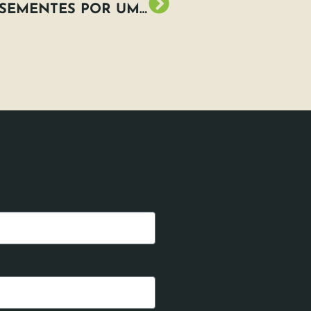
LÁPIS ECOLÓGICO PLANTA SEMENTES POR UM MUNDO SUSTENTÁVEL