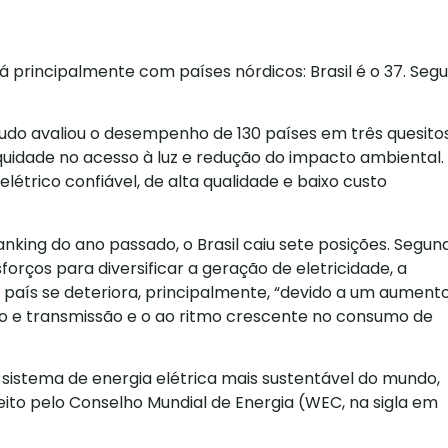
á principalmente com países nórdicos: Brasil é o 37. Seg
tudo avaliou o desempenho de 130 países em três quesitos
uidade no acesso à luz e redução do impacto ambiental.
elétrico confiável, de alta qualidade e baixo custo
ing do ano passado, o Brasil caiu sete posições. Segun
forços para diversificar a geração de eletricidade, a
país se deteriora, principalmente, “devido a um aument
ão e transmissão e o ao ritmo crescente no consumo de
o sistema de energia elétrica mais sustentável do mundo,
ito pelo Conselho Mundial de Energia (WEC, na sigla em