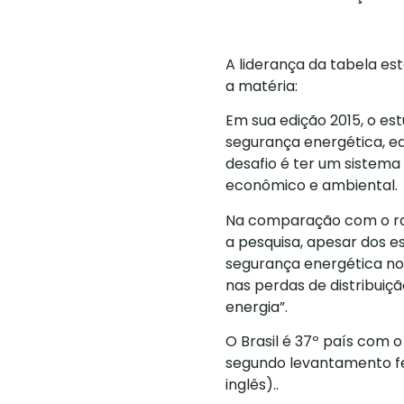
A liderança da tabela est
a matéria:
Em sua edição 2015, o es
segurança energética, eq
desafio é ter um sistema 
econômico e ambiental.
Na comparação com o rank
a pesquisa, apesar dos es
segurança energética no 
nas perdas de distribuiç
energia”.
O Brasil é 37º país com 
segundo levantamento fe
inglês)..