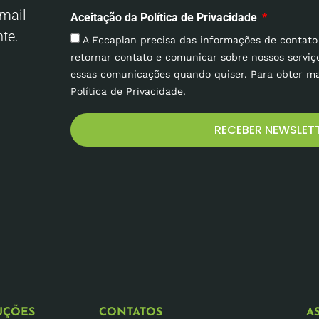
mail
Aceitação da Política de Privacidade
te.
A Eccaplan precisa das informações de contato
retornar contato e comunicar sobre nossos serviç
essas comunicações quando quiser. Para obter ma
Política de Privacidade.
RECEBER NEWSLET
UÇÕES
CONTATOS
A