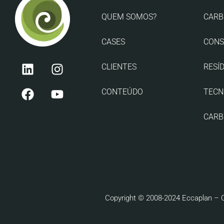
QUEM SOMOS?
CAR
CASES
CONS
CLIENTES
RESÍ
CONTEÚDO
TECN
CARB
Copyright © 2008-2024 Eccaplan – C