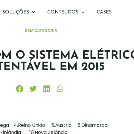
SOLUÇÕES
CONTEÚDOS
CASES
SEM CATEGORIA
COM O SISTEMA ELÉTRIC
TENTÁVEL EM 2015
ruega 4.Reino Unido 5.Áustria 6.Dinamarca
inlândia 10.Nova Zelândia