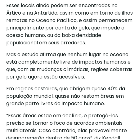
Esses locais ainda podem ser encontrados no
Ártico e na Antártida, assim como em torno de ilhas
remotas no Oceano Pacífico, e assim permanecem
principalmente por conta do gelo, que impede o
acesso humano, ou da baixa densidade
populacional em seus arredores.
Mas o estudo afirma que nenhum lugar no oceano
está completamente livre de impactos humanos e
que, com as mudanças climáticas, regiões cobertas
por gelo agora estão acessíveis.
Em regiões costeiras, que abrigam quase 40% da
população mundial, quase não restam áreas em
grande parte livres do impacto humano.
“Essas áreas estão em declínio, e protegê-las
precisa se tornar o foco de acordos ambientais
multilaterais. Caso contrário, elas provavelmente
desaparecerão dentro de 50 anos”, diz Kendall.