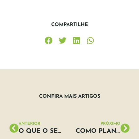
COMPARTILHE
CONFIRA MAIS ARTIGOS
ANTERIOR
PRÓXIMO
O QUE O SEU EVENTO TEM A VER COM AS MUDANÇAS CLIMÁTICAS?
COMO PLANEJAR UM EVENTO CORPORATIVO SUSTENTÁVEL