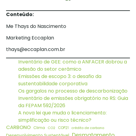
Conteúdo:
Me Thays do Nascimento
Marketing Eccaplan
thays@eccaplan.com.br
Inventário de GEE: como a ANFACER dobrou a
adesão do setor cerâmico
Emissões de escopo 3: o desafio da
sustentabilidade corporativa
Os gargalos no processo de descarbonização
Inventário de emissões obrigatório no RS: Guia
da FEPAM 592/2026
A nova lei que muda o licenciamento:
simplificação ou risco técnico?
CARBONO
Clima
CO2
COP21
crédito de carbono
Desmatamento
Desenvolvimento Sustentável